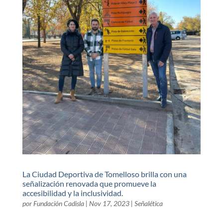
La Ciudad Deportiva de Tomelloso brilla con una
señalización renovada que promueve la
accesibilidad y la inclusividad.
por
Fundación Cadisla
|
Nov 17, 2023
|
Señalética