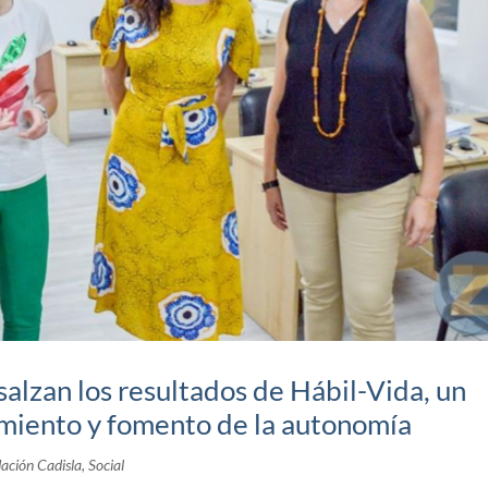
salzan los resultados de Hábil-Vida, un
miento y fomento de la autonomía
ación Cadisla
,
Social