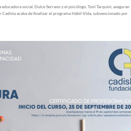
la educadora social, Dulce Serrano y el psicólogo, Toni Tarquini, aseguran
n Cadisla acaba de finalizar el programa Hábil-Vida, subvencionado por