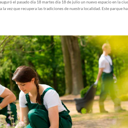
uró el pasado día 18 martes día 18 de julio un nuevo espacio en la ciu
la vez que recupera las tradiciones de nuestra localidad. Este parque ha