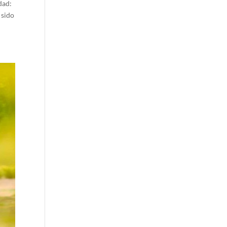
dad:
 sido