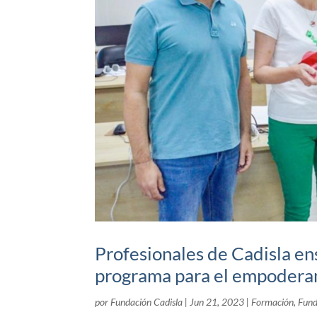
Profesionales de Cadisla en
programa para el empodera
por
Fundación Cadisla
|
Jun 21, 2023
|
Formación
,
Fund