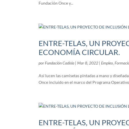
Fundación Once y...
ENTRE-TELAS, UN PROYE
ECONOMÍA CIRCULAR.
por
Fundación Cadisla
|
Mar 8, 2022
|
Empleo
,
Formaci
Así lucen las camisetas pintadas a mano y diseñad
Once incluido en el marco del Programa Operativo 
ENTRE-TELAS, UN PROYE