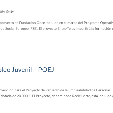
ión
,
Social
 proyecto de Fundación Once incluido en el marco del Programa Operati
do Social Europeo (FSE). El proyecto Entre-Telas impartirá la formación 
leo Juvenil – POEJ
bvención para el Proyecto de Refuerzo de la Empleabilidad de Personas
dotada de 20.000 €. El Proyecto, denominado Recicl-Arte, está incluido 