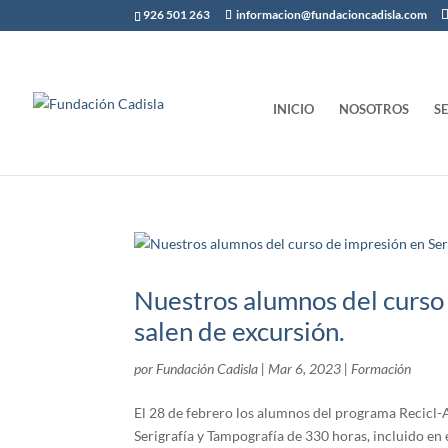
926 501 263
informacion@fundacioncadisla.com
INICIO
NOSOTROS
S
Nuestros alumnos del curso 
salen de excursión.
por
Fundación Cadisla
|
Mar 6, 2023
|
Formación
El 28 de febrero los alumnos del programa Recicl-
Serigrafía y Tampografía de 330 horas, incluido e