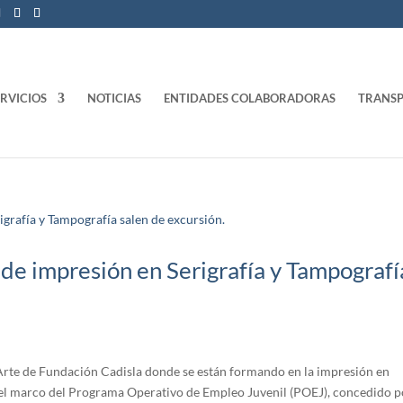
ERVICIOS
NOTICIAS
ENTIDADES COLABORADORAS
TRANSP
de impresión en Serigrafía y Tampografí
Arte de Fundación Cadisla donde se están formando en la impresión en
n el marco del Programa Operativo de Empleo Juvenil (POEJ), concedido p