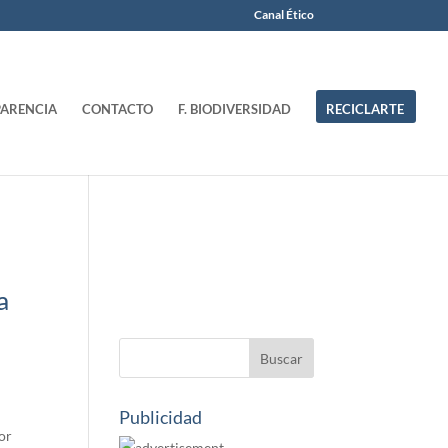
Canal Ético
ARENCIA
CONTACTO
F. BIODIVERSIDAD
RECICLARTE
a
Publicidad
or