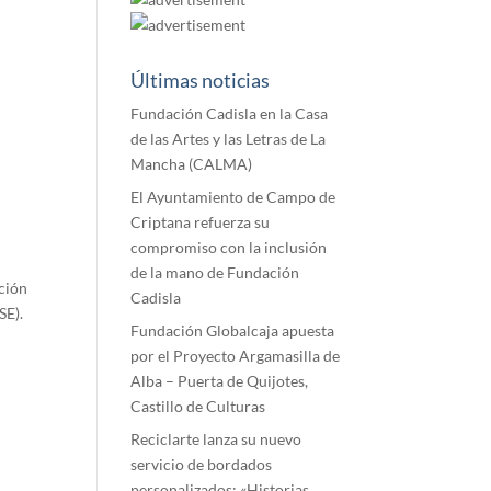
Últimas noticias
Fundación Cadisla en la Casa
de las Artes y las Letras de La
Mancha (CALMA)
El Ayuntamiento de Campo de
Criptana refuerza su
compromiso con la inclusión
de la mano de Fundación
ación
Cadisla
SE).
Fundación Globalcaja apuesta
por el Proyecto Argamasilla de
Alba – Puerta de Quijotes,
Castillo de Culturas
Reciclarte lanza su nuevo
servicio de bordados
personalizados: «Historias