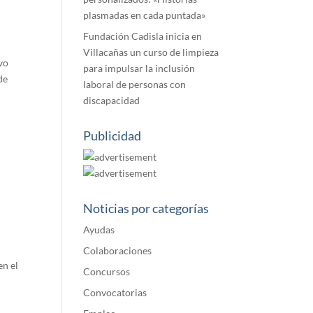
plasmadas en cada puntada»
Fundación Cadisla inicia en
Villacañas un curso de limpieza
vo
para impulsar la inclusión
de
laboral de personas con
discapacidad
Publicidad
Noticias por categorías
Ayudas
Colaboraciones
en el
Concursos
Convocatorias