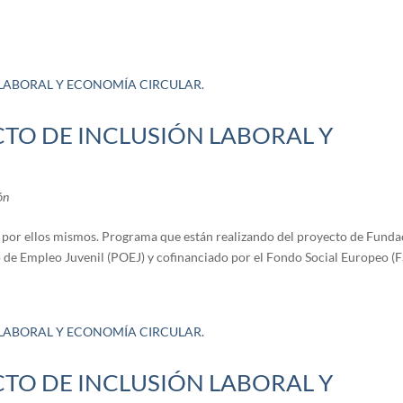
CTO DE INCLUSIÓN LABORAL Y
ón
a por ellos mismos. Programa que están realizando del proyecto de Fund
de Empleo Juvenil (POEJ) y cofinanciado por el Fondo Social Europeo (F
CTO DE INCLUSIÓN LABORAL Y