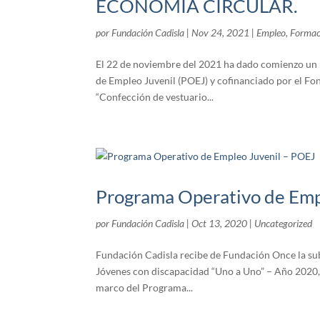
ECONOMÍA CIRCULAR.
por
Fundación Cadisla
|
Nov 24, 2021
|
Empleo
,
Formac
El 22 de noviembre del 2021 ha dado comienzo un
de Empleo Juvenil (POEJ) y cofinanciado por el Fon
“Confección de vestuario...
Programa Operativo de Emp
por
Fundación Cadisla
|
Oct 13, 2020
|
Uncategorized
Fundación Cadisla recibe de Fundación Once la su
Jóvenes con discapacidad “Uno a Uno” – Año 2020, 
marco del Programa...