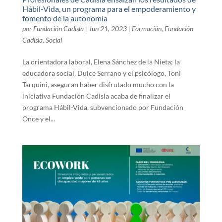
Hábil-Vida, un programa para el empoderamiento y
fomento de la autonomía
por
Fundación Cadisla
|
Jun 21, 2023
|
Formación
,
Fundación
Cadisla
,
Social
La orientadora laboral, Elena Sánchez de la Nieta; la
educadora social, Dulce Serrano y el psicólogo, Toni
Tarquini, aseguran haber disfrutado mucho con la
iniciativa Fundación Cadisla acaba de finalizar el
programa Hábil-Vida, subvencionado por Fundación
Once y el...