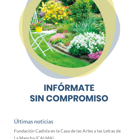
Últimas noticias
Fundación Cadisla en la Casa de las Artes y las Letras de
La Mancha (CALMA)