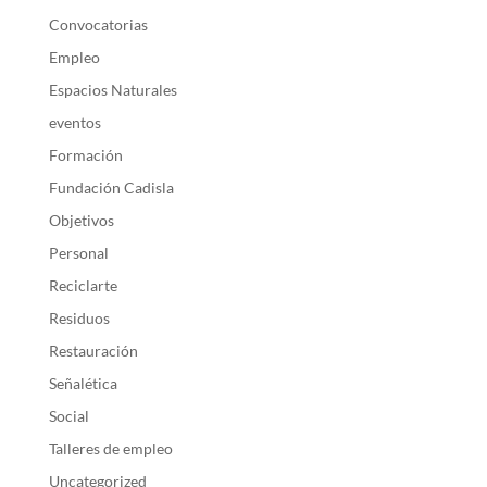
Convocatorias
Empleo
Espacios Naturales
eventos
Formación
Fundación Cadisla
Objetivos
Personal
Reciclarte
Residuos
Restauración
Señalética
Social
Talleres de empleo
Uncategorized